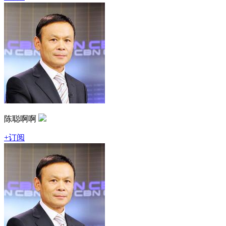
陈聪啊啊
+订阅