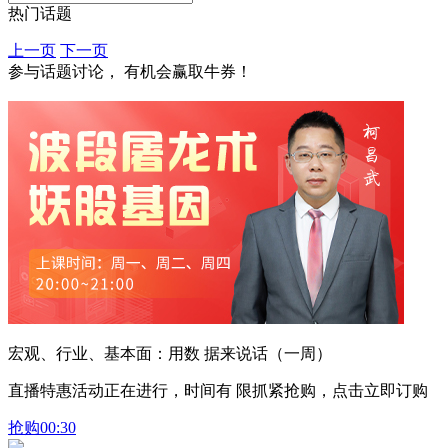
热门话题
上一页
下一页
参与话题讨论， 有机会赢取牛券！
宏观、行业、基本面：用数 据来说话（一周）
直播特惠活动正在进行，时间有 限抓紧抢购，点击立即订购
抢购
00:30