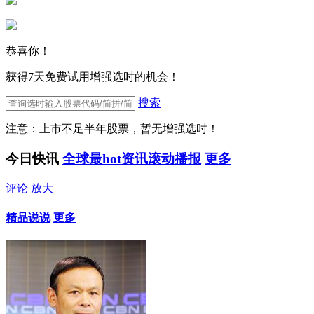
恭喜你！
获得7天免费试用增强选时的机会！
搜索
注意：上市不足半年股票，暂无增强选时！
今日快讯
全球最hot资讯滚动播报
更多
评论
放大
精品说说
更多