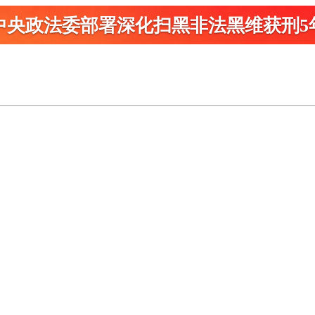
中央政法委部署深化扫黑
非法黑维获刑5