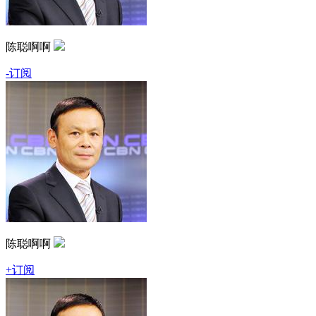
陈聪啊啊
-订阅
陈聪啊啊
+订阅