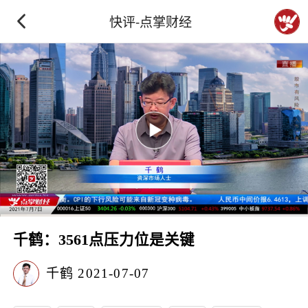
快评-点掌财经
千鹤：3561点压力位是关键
千鹤
2021-07-07