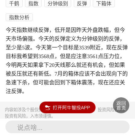
千鹤
指数
分钟级别
反弹
下箱体
指数分析
今天指数继续反弹，低开是因昨天外盘跌幅，但今
天市场偏强。今天的反弹定义为分钟级别的反弹，
至少是5波。今天第一个目标是3539附近，现在反弹
目标我希望到3568点，但是应注意3561点压力位，
今明两天如果拿下20天线那么就还有机会，但如果
被反压就还有新低。7月的箱体应该不会出现向下的
急速下杀，但可能会回到下箱体震荡，现在还应关
注反弹。
内容如涉及个股仅供参考，不构成任何投资建议！投资风险自负。
投资有风险，入市须谨慎。
说点啥...