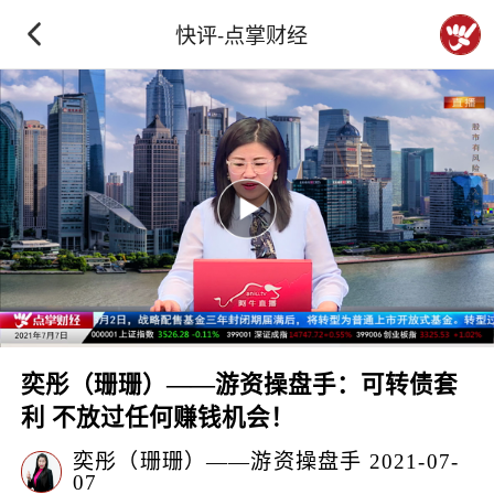
快评-点掌财经
奕彤（珊珊）——游资操盘手：可转债套
利 不放过任何赚钱机会！
奕彤（珊珊）——游资操盘手
2021-07-
07