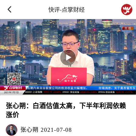
快评-点掌财经
张心朔：白酒估值太高，下半年利润依赖
涨价
张心朔
2021-07-08