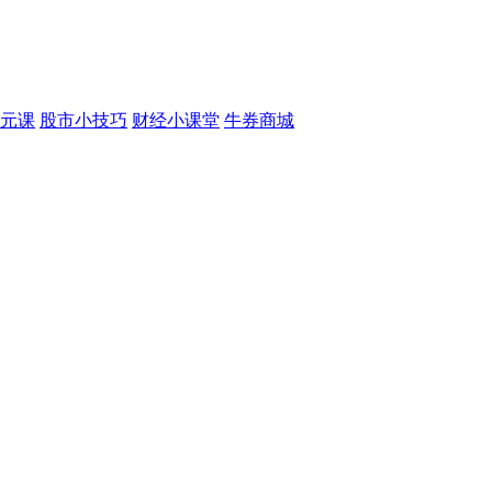
元课
股市小技巧
财经小课堂
牛券商城