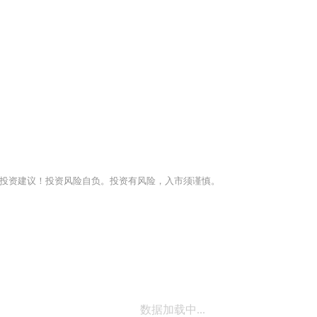
投资建议！投资风险自负。投资有风险，入市须谨慎。
数据加载中...