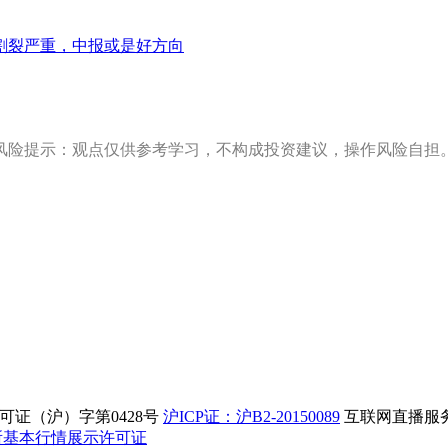
割裂严重，中报或是好方向
风险提示：观点仅供参考学习，不构成投资建议，操作风险自担
证（沪）字第0428号
沪ICP证：沪B2-20150089
互联网直播服务企
所基本行情展示许可证