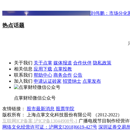
刘伟鹏：市场分化
热点话题
关于我们
关于点掌
媒体报道
合作伙伴
隐私政策
相关信息
应用下载
点掌投教
联系我们
帮助中心
商务合作
公告
加入我们
申请认证砖家
招贤纳士
点掌发布
点掌财经微信公众号
友情链接：
股市最新消息
股票学院
版权所有：
上海点掌文化科技股份有限公司 （2012-2022）
互联网ICP备案 沪ICP备13044908号-1
广播电视节目制作经营许可
网络文化经营许可证：沪网文[2018]6619-427号
深圳证券交易