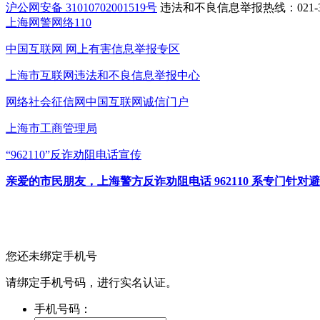
沪公网安备 31010702001519号
违法和不良信息举报热线：021-31
上海网警网络110
中国互联网
网上有害信息举报专区
上海市互联网
违法和不良信息举报中心
网络社会征信网
中国互联网诚信门户
上海市工商管理局
“962110”
反诈劝阻电话宣传
亲爱的市民朋友，上海警方反诈劝阻电话 962110 系专门
您还未绑定手机号
请绑定手机号码，进行实名认证。
手机号码：