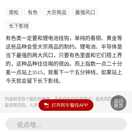
南松
有色
大宗商品
最强风口
长下影线
有色类一定要和锂电池挂钩，单纯的看铜、黄金等
这些品种会受大宗商品的制约。锂电池、半导体是
当下最强的两大风口，只要有色里面和它们搭上界
的，这种品种往往飚的很凶。而上指数一点二十分
差一点站上3515，就看下一个五分钟线，如果站上
今天就会留下长下影线。
内容如涉及个股仅供参考，不构成任何投资建议！投资风险自负。
投资有风险，入市须谨慎。
说点啥...