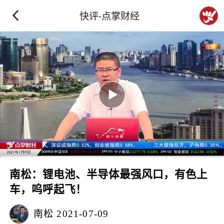
快评-点掌财经
南松：锂电池、半导体最强风口，有色上
车，呜呼起飞！
南松
2021-07-09