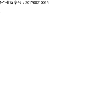
业备案号：201708210015
v