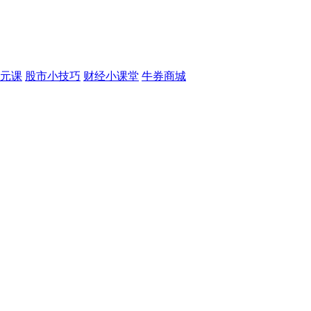
元课
股市小技巧
财经小课堂
牛券商城