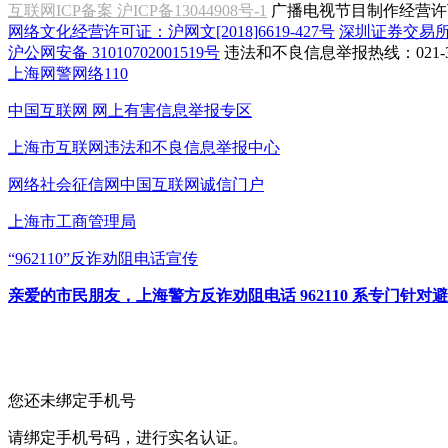
互联网ICP备案 沪ICP备13044908号-1
广播电视节目制作经营许可
网络文化经营许可证：沪网文[2018]6619-427号
深圳证券交易
沪公网安备 31010702001519号
违法和不良信息举报热线：021-31
上海网警网络110
中国互联网
网上有害信息举报专区
上海市互联网
违法和不良信息举报中心
网络社会征信网
中国互联网诚信门户
上海市工商管理局
“962110”
反诈劝阻电话宣传
亲爱的市民朋友，上海警方反诈劝阻电话 962110 系专门
您还未绑定手机号
请绑定手机号码，进行实名认证。