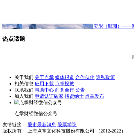
奕彤（珊珊）——
热点话题
关于我们
关于点掌
媒体报道
合作伙伴
隐私政策
相关信息
应用下载
点掌投教
联系我们
帮助中心
商务合作
公告
加入我们
申请认证砖家
招贤纳士
点掌发布
点掌财经微信公众号
友情链接：
股市最新消息
股票学院
版权所有：
上海点掌文化科技股份有限公司 （2012-2022）