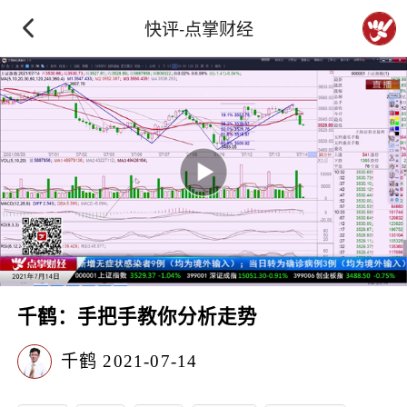
快评-点掌财经
千鹤：手把手教你分析走势
千鹤
2021-07-14