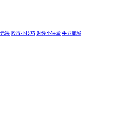
元课
股市小技巧
财经小课堂
牛券商城