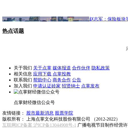
赵志军：保险板块
热点话题
关于我们
关于点掌
媒体报道
合作伙伴
隐私政策
相关信息
应用下载
点掌投教
联系我们
帮助中心
商务合作
公告
加入我们
申请认证砖家
招贤纳士
点掌发布
点掌财经微信公众号
友情链接：
股市最新消息
股票学院
版权所有：
上海点掌文化科技股份有限公司 （2012-2022）
互联网ICP备案 沪ICP备13044908号-1
广播电视节目制作经营许可