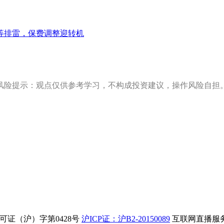
等排雷，保费调整迎转机
风险提示：观点仅供参考学习，不构成投资建议，操作风险自担
证（沪）字第0428号
沪ICP证：沪B2-20150089
互联网直播服务企