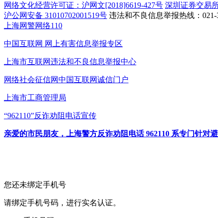
网络文化经营许可证：沪网文[2018]6619-427号
深圳证券交易
沪公网安备 31010702001519号
违法和不良信息举报热线：021-31
上海网警网络110
中国互联网
网上有害信息举报专区
上海市互联网
违法和不良信息举报中心
网络社会征信网
中国互联网诚信门户
上海市工商管理局
“962110”
反诈劝阻电话宣传
亲爱的市民朋友，上海警方反诈劝阻电话 962110 系专门
您还未绑定手机号
请绑定手机号码，进行实名认证。