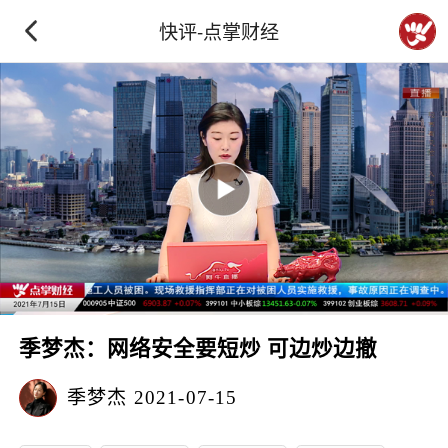
快评-点掌财经
季梦杰：网络安全要短炒 可边炒边撤
季梦杰
2021-07-15