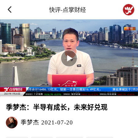
快评-点掌财经
季梦杰：半导有成长，未来好兑现
季梦杰
2021-07-20