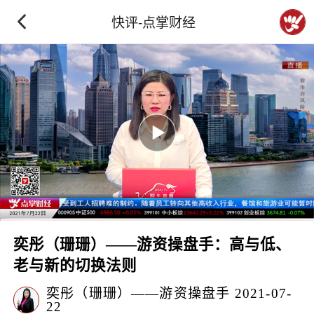
快评-点掌财经
奕彤（珊珊）——游资操盘手：高与低、
老与新的切换法则
奕彤（珊珊）——游资操盘手
2021-07-
22