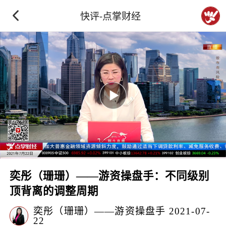
快评-点掌财经
奕彤（珊珊）——游资操盘手：不同级别
顶背离的调整周期
奕彤（珊珊）——游资操盘手
2021-07-
22