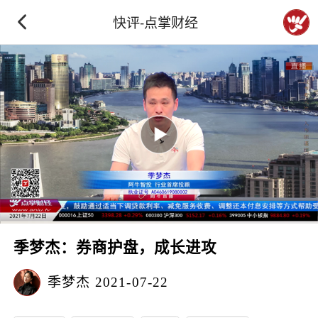
快评-点掌财经
季梦杰：券商护盘，成长进攻
季梦杰
2021-07-22