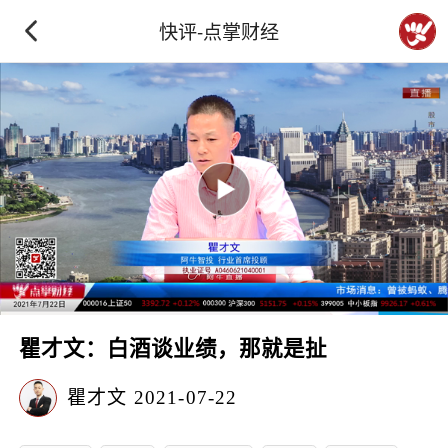
快评-点掌财经
瞿才文：白酒谈业绩，那就是扯
瞿才文
2021-07-22