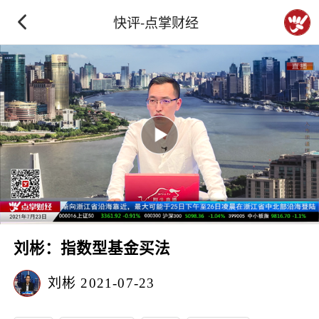
快评-点掌财经
刘彬：指数型基金买法
刘彬
2021-07-23