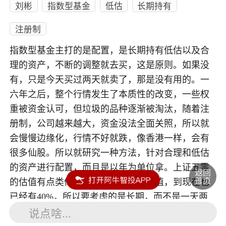
刘彬
指数型基金
低估
长期持有
注册制
指数型基金主打的是配置，是长期持有低估以及合
理的资产，不断的调整就去买，这是原则。如果没
有，只是今天买过两天就卖了，那是没有用的。一
六年之后，整个行情发生了本质性的改变，一些权
重被资金认可，但垃圾的品种逐渐被淘汰，随着注
册制，公司越来越大，资金没法全面关照，所以就
会慢慢边缘化，行情不好就跌，像香港一样，会有
很多仙股。所以就研究一种方法，针对合理和低估
的资产进行配置，而且是以年为单位拿。上证五零
的估值有点类似于一八年七月份的估值，到现在也
已经有40%，所以要考虑的是长期，而不是一天两
说点啥...
天。