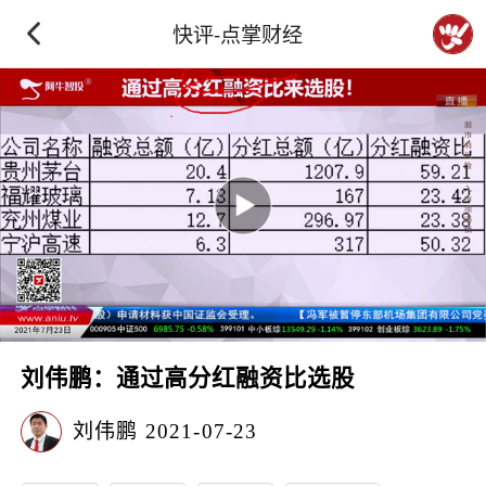
快评-点掌财经
刘伟鹏：通过高分红融资比选股
刘伟鹏
2021-07-23