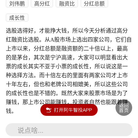
刘伟鹏
高分红
融资比
分红总额
成长性
选股选得好，才能挣大钱，所以今天分析通过高分
红融资比选股。从A股市场上选出四家公司，它们自
上市以来，分红总额是融资额的二十倍以上，最高
的是茅台，其次是宁沪高速，大家可以明显看出大
票的成长其实不亚于小票的成长性，所以说这是一
种选择方法。而十倍左右的里面有两家公司才上市
十年左右，但也和老牌公司相媲美，所以这些公司
的成长性也是不错的。既然大家来股票市场是为了
赚钱，那上市公司能赚钱，投资者自然也能跟着赚
钱。
说点啥...
内容如涉及个股仅供参考，不构成任何投资建议！投资风险自负。
投资有风险，入市须谨慎。