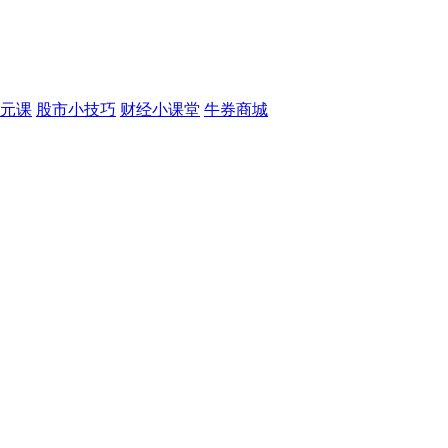
元课
股市小技巧
财经小课堂
牛券商城