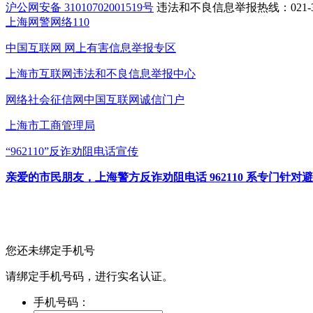
沪公网安备 31010702001519号
违法和不良信息举报热线：021-31
上海网警网络110
中国互联网
网上有害信息举报专区
上海市互联网
违法和不良信息举报中心
网络社会征信网
中国互联网诚信门户
上海市工商管理局
“962110”
反诈劝阻电话宣传
亲爱的市民朋友，上海警方反诈劝阻电话 962110 系专门
您还未绑定手机号
请绑定手机号码，进行实名认证。
手机号码：