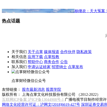
杨继农：天大冤案
热点话题
关于我们
关于点掌
媒体报道
合作伙伴
隐私政策
相关信息
应用下载
点掌投教
联系我们
帮助中心
商务合作
公告
加入我们
申请认证砖家
招贤纳士
点掌发布
点掌财经微信公众号
友情链接：
股市最新消息
股票学院
版权所有：
上海点掌文化科技股份有限公司 （2012-2022）
互联网ICP备案 沪ICP备13044908号-1
广播电视节目制作经营许可
网络文化经营许可证：沪网文[2018]6619-427号
深圳证券交易