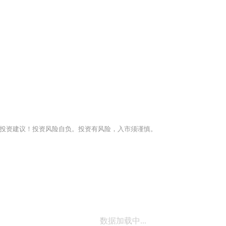
投资建议！投资风险自负。投资有风险，入市须谨慎。
数据加载中...