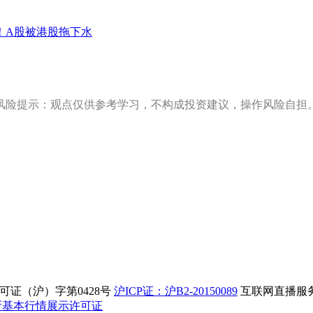
！A股被港股拖下水
风险提示：观点仅供参考学习，不构成投资建议，操作风险自担
证（沪）字第0428号
沪ICP证：沪B2-20150089
互联网直播服务企
所基本行情展示许可证