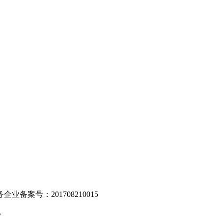
。
业备案号：201708210015
v