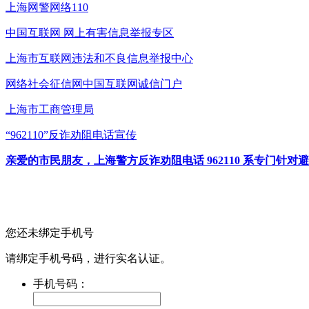
上海网警网络110
中国互联网
网上有害信息举报专区
上海市互联网
违法和不良信息举报中心
网络社会征信网
中国互联网诚信门户
上海市工商管理局
“962110”
反诈劝阻电话宣传
亲爱的市民朋友，上海警方反诈劝阻电话 962110 系专门
您还未绑定手机号
请绑定手机号码，进行实名认证。
手机号码：