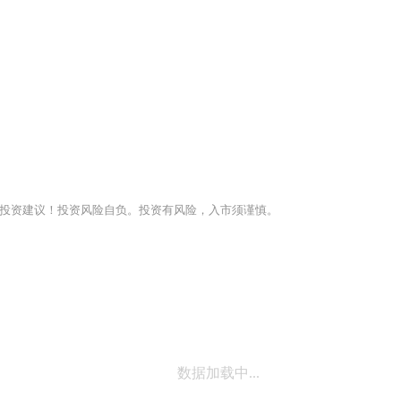
投资建议！投资风险自负。投资有风险，入市须谨慎。
数据加载中...