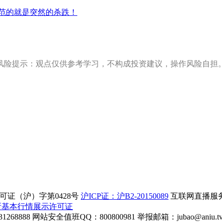
防范的就是突然的杀跌！
风险提示：观点仅供参考学习，不构成投资建议，操作风险自担
证（沪）字第0428号
沪ICP证：沪B2-20150089
互联网直播服务企
所基本行情展示许可证
268888
网站安全值班QQ：800800981
举报邮箱：
jubao@aniu.t