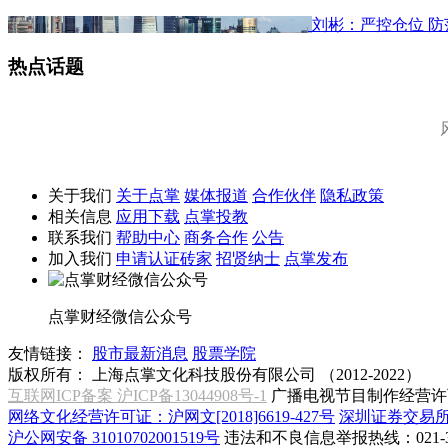
刘彬：严控仓位 
热点话题
关于我们
关于点掌
媒体报道
合作伙伴
隐私政策
相关信息
应用下载
点掌投教
联系我们
帮助中心
商务合作
公告
加入我们
申请认证砖家
招贤纳士
点掌发布
点掌财经微信公众号
友情链接：
股市最新消息
股票学院
版权所有：
上海点掌文化科技股份有限公司 （2012-2022）
互联网ICP备案 沪ICP备13044908号-1
广播电视节目制作经营许可
网络文化经营许可证：沪网文[2018]6619-427号
深圳证券交易
沪公网安备 31010702001519号
违法和不良信息举报热线：021-31