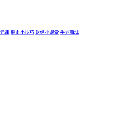
元课
股市小技巧
财经小课堂
牛券商城