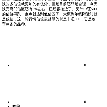
跌的多估值就更加的有优势，但是目前还只是合理，今天
跌完离低估区还有5%左右，已经很接近了。另外中证500
的估值再跌一点点就达到低估区了，大概到年线附近时就
是低估，这一轮行情估值最舒服的就是中证500，它是攻
守兼备的品种。
0
0
收藏