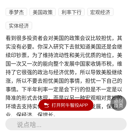
季梦杰
美国政策
利率下行
宏观经济
实体经济
看到很多投资者会对美国的政策会议比较担忧，其
实没有必要。你深入研究下去就知道美国还是会继
续印钞票，为了维持流动性和美元优质的地位，美
国一次又一次的能向整个发展中国家收铸币税，维
持了它很强的政治与经济优势，所以导致美股继续
涨，所以不要去担忧美国的事情，担忧一下自己的
事情。下半年利率一定是会下行的但是不一定是以
降准的形式去体现，而是以另一种宏观相对宽松的
环境去支持实体经济科技与制造业的发展，保就
业、保经济、保增长。
说点啥...