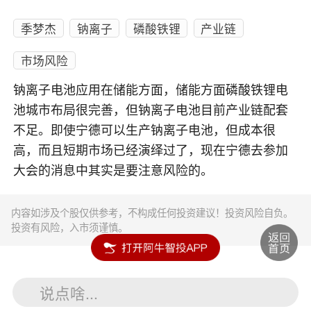
季梦杰
钠离子
磷酸铁锂
产业链
市场风险
钠离子电池应用在储能方面，储能方面磷酸铁锂电
池城市布局很完善，但钠离子电池目前产业链配套
不足。即使宁德可以生产钠离子电池，但成本很
高，而且短期市场已经演绎过了，现在宁德去参加
大会的消息中其实是要注意风险的。
内容如涉及个股仅供参考，不构成任何投资建议！投资风险自负。
投资有风险，入市须谨慎。
说点啥...