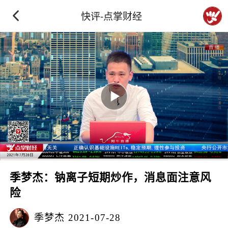
快评-点掌财经
季梦杰：钠离子短期炒作，消息面注意风
险
季梦杰
2021-07-28