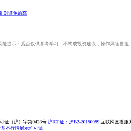
缩 则避免追高
风险提示：观点仅供参考学习，不构成投资建议，操作风险自担
证（沪）字第0428号
沪ICP证：沪B2-20150089
互联网直播服务企
所基本行情展示许可证