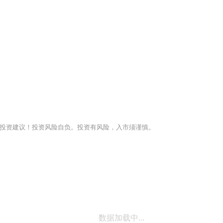
投资建议！投资风险自负。投资有风险，入市须谨慎。
数据加载中...