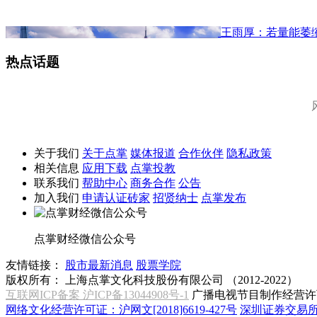
王雨厚：若量能萎
热点话题
关于我们
关于点掌
媒体报道
合作伙伴
隐私政策
相关信息
应用下载
点掌投教
联系我们
帮助中心
商务合作
公告
加入我们
申请认证砖家
招贤纳士
点掌发布
点掌财经微信公众号
友情链接：
股市最新消息
股票学院
版权所有：
上海点掌文化科技股份有限公司 （2012-2022）
互联网ICP备案 沪ICP备13044908号-1
广播电视节目制作经营许可
网络文化经营许可证：沪网文[2018]6619-427号
深圳证券交易