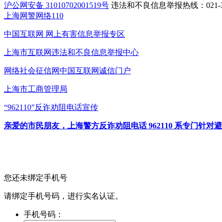
沪公网安备 31010702001519号
违法和不良信息举报热线：021-31
上海网警网络110
中国互联网
网上有害信息举报专区
上海市互联网
违法和不良信息举报中心
网络社会征信网
中国互联网诚信门户
上海市工商管理局
“962110”
反诈劝阻电话宣传
亲爱的市民朋友，上海警方反诈劝阻电话 962110 系专门
您还未绑定手机号
请绑定手机号码，进行实名认证。
手机号码：