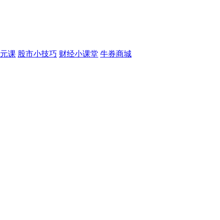
元课
股市小技巧
财经小课堂
牛券商城