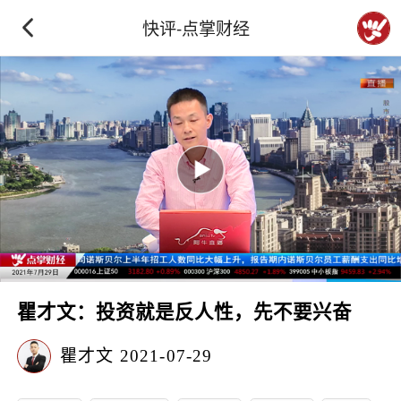
快评-点掌财经
瞿才文：投资就是反人性，先不要兴奋
瞿才文
2021-07-29