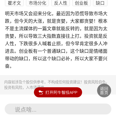
瞿才文
市场分化
反人性
创业板
缺口
明天市场又会迎来分化，最近因为恐慌导致市场大
跌，但今天的大涨，就是贪婪，大家都贪婪！根本
不是主流媒体的一篇文章就能反转的，就是因为太
贪婪，所以导致三大指数直接往上打。投资就是反
人性，下跌很多人喊着止损，但今早肯定很多人冲
进去。创业板有一个普通缺口，这个缺口是情绪面
带动的缺口，所以这个缺口必补，所以大家不要兴
奋。
内容如涉及个股仅供参考，不构成任何投资建议！投资风险自负。
投资有风险，入市须谨慎。
说点啥...