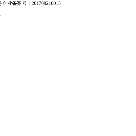
业备案号：201708210015
v