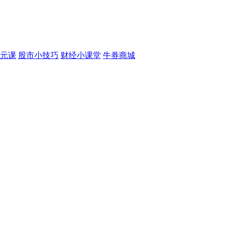
元课
股市小技巧
财经小课堂
牛券商城