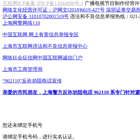
互联网ICP备案 沪ICP备13044908号-1
广播电视节目制作经营许可
网络文化经营许可证：沪网文[2018]6619-427号
深圳证券交易
沪公网安备 31010702001519号
违法和不良信息举报热线：021-31
上海网警网络110
中国互联网
网上有害信息举报专区
上海市互联网
违法和不良信息举报中心
网络社会征信网
中国互联网诚信门户
上海市工商管理局
“962110”
反诈劝阻电话宣传
亲爱的市民朋友，上海警方反诈劝阻电话 962110 系专门
您还未绑定手机号
请绑定手机号码，进行实名认证。