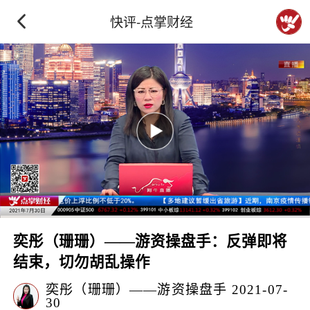
快评-点掌财经
奕彤（珊珊）——游资操盘手：反弹即将
结束，切勿胡乱操作
奕彤（珊珊）——游资操盘手
2021-07-
30