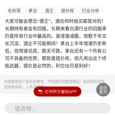
毛利哥
茅台
酒王
提价权
行业分析
大家可能会想念“酒王”，酒任何时候买都是对的！
长期持有者会有回报，长期来看白酒行业的回报率
仍是所有行业中最高的。虽增速减缓，但数千年文
化沉淀，酒企不可能倒闭！茅台上半年增速历史新
低，但增速见底，跌无可跌，茅台还有一个所有公
司不具备的优势，那就是提价权，但凡用出这个终
极武器，提价是必然的，利空出尽是利好！
内容如涉及个股仅供参考，不构成任何投资建议！投资风险自负。
投资有风险，入市须谨慎。
说点啥...