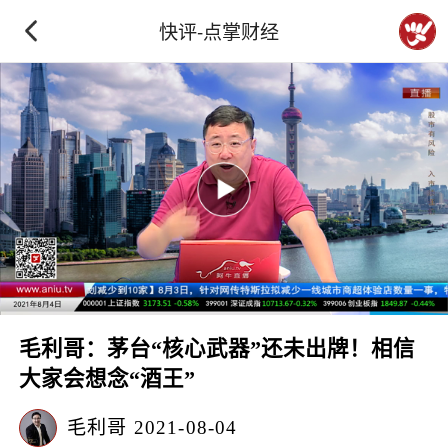
快评-点掌财经
毛利哥：茅台“核心武器”还未出牌！相信
大家会想念“酒王”
毛利哥
2021-08-04