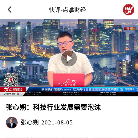
快评-点掌财经
张心朔：科技行业发展需要泡沫
张心朔
2021-08-05