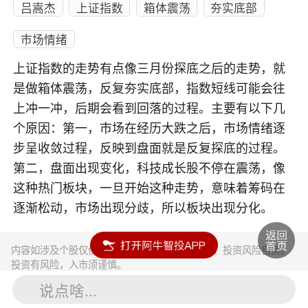
吕嵩杰
上证指数
箱体震荡
夯实底部
市场情绪
上证指数的走势有点像三月份探底之后的走势，就
是做箱体震荡，反复夯实底部，指数短线可能会往
上冲一冲，后期会看到回落的过程。主要有以下几
个原因：第一，市场在经历大跌之后，市场情绪逐
步呈收敛过程，反映到盘面就是反复探底的过程。
第二，盘面出现变化，科技成长股不停在震荡，像
这种热门板块，一旦开始这种走势，意味着筹码在
逐渐松动，市场出现分歧，所以板块出现分化。
内容如涉及个股仅供参考，不构成任何投资建议！投资风险自负。
投资有风险，入市须谨慎。
说点啥...