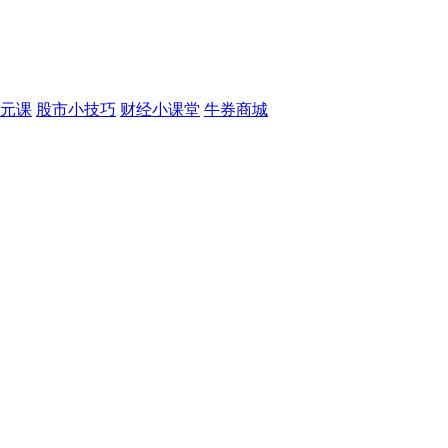
元课
股市小技巧
财经小课堂
牛券商城