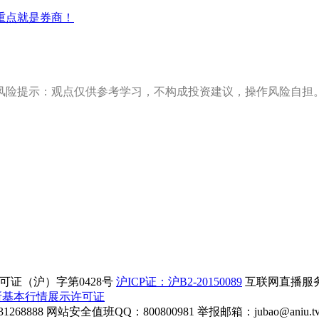
重点就是券商！
风险提示：观点仅供参考学习，不构成投资建议，操作风险自担
证（沪）字第0428号
沪ICP证：沪B2-20150089
互联网直播服务企
所基本行情展示许可证
268888
网站安全值班QQ：800800981
举报邮箱：
jubao@aniu.t