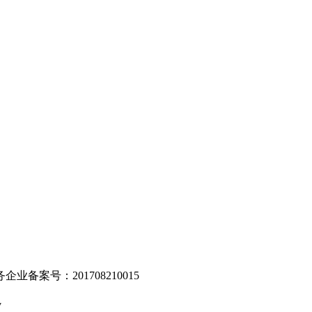
。
业备案号：201708210015
v