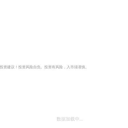
投资建议！投资风险自负。投资有风险，入市须谨慎。
数据加载中...