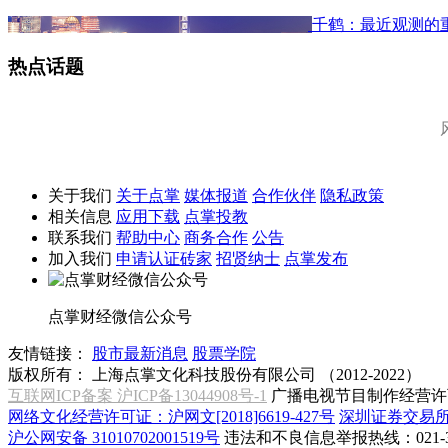
千鹤：最近观测的
热点话题
关于我们
关于点掌
媒体报道
合作伙伴
隐私政策
相关信息
应用下载
点掌投教
联系我们
帮助中心
商务合作
公告
加入我们
申请认证砖家
招贤纳士
点掌发布
点掌财经微信公众号
友情链接：
股市最新消息
股票学院
版权所有：
上海点掌文化科技股份有限公司 （2012-2022）
互联网ICP备案 沪ICP备13044908号-1
广播电视节目制作经营许可
网络文化经营许可证：沪网文[2018]6619-427号
深圳证券交易
沪公网安备 31010702001519号
违法和不良信息举报热线：021-31