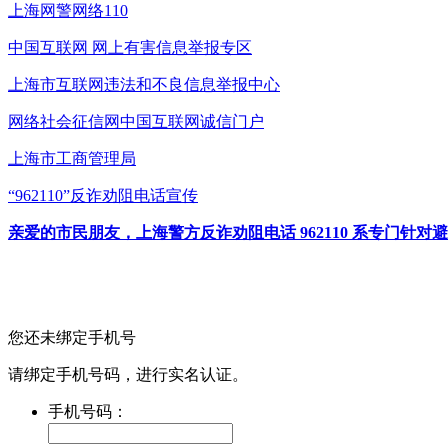
上海网警网络110
中国互联网
网上有害信息举报专区
上海市互联网
违法和不良信息举报中心
网络社会征信网
中国互联网诚信门户
上海市工商管理局
“962110”
反诈劝阻电话宣传
亲爱的市民朋友，上海警方反诈劝阻电话 962110 系专门
您还未绑定手机号
请绑定手机号码，进行实名认证。
手机号码：