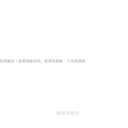
投资建议！投资风险自负。投资有风险，入市须谨慎。
数据加载中...