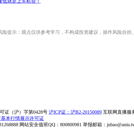
逢低就是上车机会！
风险提示：观点仅供参考学习，不构成投资建议，操作风险自担
证（沪）字第0428号
沪ICP证：沪B2-20150089
互联网直播服务企
所基本行情展示许可证
268888
网站安全值班QQ：800800981
举报邮箱：
jubao@aniu.t