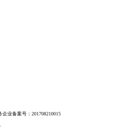
。
业备案号：201708210015
v