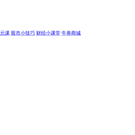
元课
股市小技巧
财经小课堂
牛券商城