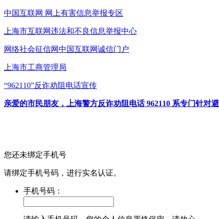
中国互联网
网上有害信息举报专区
上海市互联网
违法和不良信息举报中心
网络社会征信网
中国互联网诚信门户
上海市工商管理局
“962110”
反诈劝阻电话宣传
亲爱的市民朋友，上海警方反诈劝阻电话 962110 系专门
您还未绑定手机号
请绑定手机号码，进行实名认证。
手机号码：