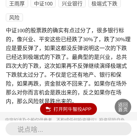
王雨厚
中证100
兴业银行
极端式下跌
风险
中证100的股票跌的确实有点过分了，很多银行标
的，像兴业、平安这些已经跌了30%了，跌了30%理
应是要反弹了，如果这都没反弹说明这一次的下跌
已经达到极端式的下跌了。最典型的是兴业，总共
四次大的下跌，这次如果再不反弹继续演绎极端式
下跌就太过分了。不仅是它还有地产、银行和保
险，如果再跌，资金就收不回来了。如果你在场外
那么对你而言机会是跌出来的，反之如果你在场
内，那么风险就是跌出来的。
内容如涉及个股仅供参考，不构成任何投资建议！投资风险自负。
投资有风险，入市须谨慎。
说点啥...