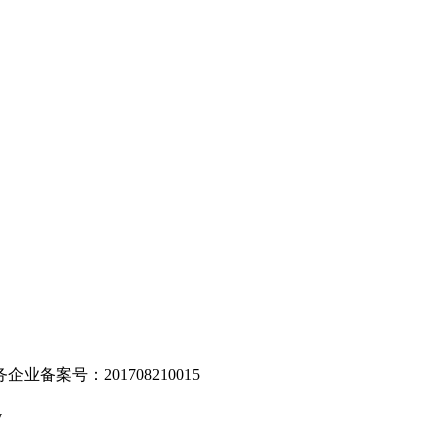
。
业备案号：201708210015
v