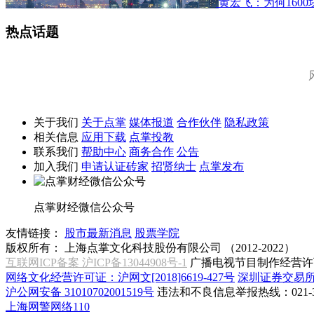
黄宏飞：为何160
热点话题
关于我们
关于点掌
媒体报道
合作伙伴
隐私政策
相关信息
应用下载
点掌投教
联系我们
帮助中心
商务合作
公告
加入我们
申请认证砖家
招贤纳士
点掌发布
点掌财经微信公众号
友情链接：
股市最新消息
股票学院
版权所有：
上海点掌文化科技股份有限公司 （2012-2022）
互联网ICP备案 沪ICP备13044908号-1
广播电视节目制作经营许可
网络文化经营许可证：沪网文[2018]6619-427号
深圳证券交易
沪公网安备 31010702001519号
违法和不良信息举报热线：021-31
上海网警网络110