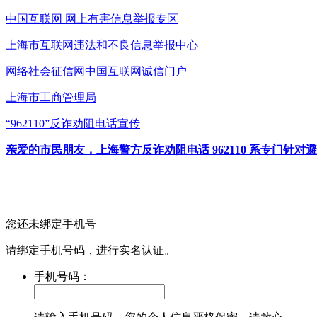
中国互联网
网上有害信息举报专区
上海市互联网
违法和不良信息举报中心
网络社会征信网
中国互联网诚信门户
上海市工商管理局
“962110”
反诈劝阻电话宣传
亲爱的市民朋友，上海警方反诈劝阻电话 962110 系专门
您还未绑定手机号
请绑定手机号码，进行实名认证。
手机号码：