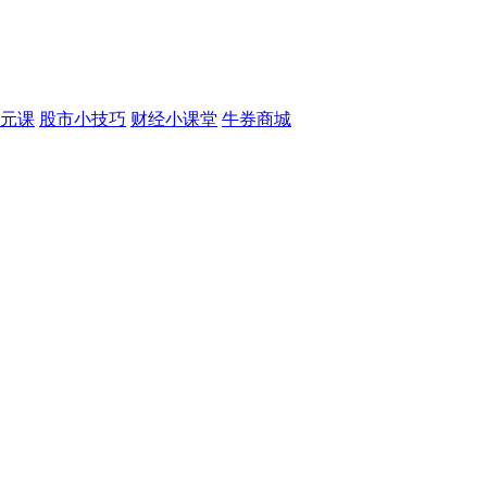
元课
股市小技巧
财经小课堂
牛券商城