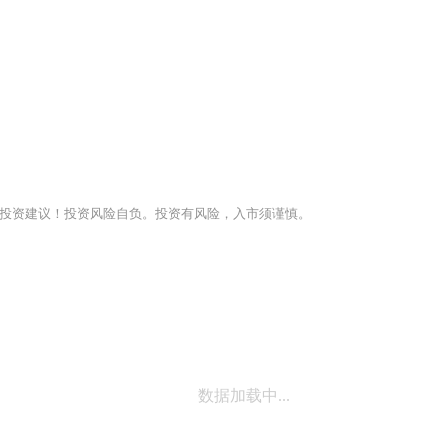
投资建议！投资风险自负。投资有风险，入市须谨慎。
数据加载中...