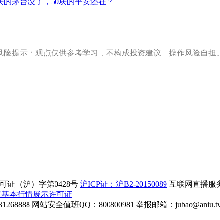
0块的茅台没了，50块的平安还在？
风险提示：观点仅供参考学习，不构成投资建议，操作风险自担
证（沪）字第0428号
沪ICP证：沪B2-20150089
互联网直播服务企
所基本行情展示许可证
268888
网站安全值班QQ：800800981
举报邮箱：
jubao@aniu.t