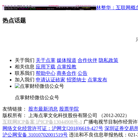
林整华：互联网概
热点话题
关于我们
关于点掌
媒体报道
合作伙伴
隐私政策
相关信息
应用下载
点掌投教
联系我们
帮助中心
商务合作
公告
加入我们
申请认证砖家
招贤纳士
点掌发布
点掌财经微信公众号
友情链接：
股市最新消息
股票学院
版权所有：
上海点掌文化科技股份有限公司 （2012-2022）
互联网ICP备案 沪ICP备13044908号-1
广播电视节目制作经营许可
网络文化经营许可证：沪网文[2018]6619-427号
深圳证券交易
沪公网安备 31010702001519号
违法和不良信息举报热线：021-31