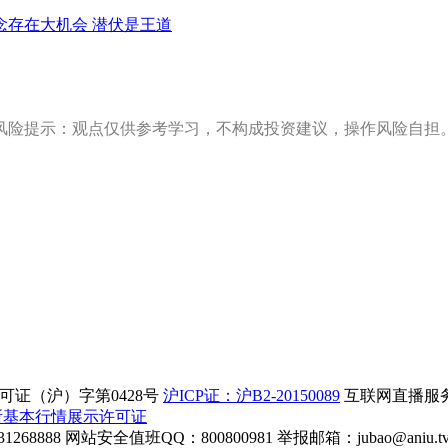
念存在大机会 潜伏是王道
风险提示：观点仅供参考学习，不构成投资建议，操作风险自担
证（沪）字第0428号
沪ICP证：沪B2-20150089
互联网直播服务企
所基本行情展示许可证
268888
网站安全值班QQ：800800981
举报邮箱：
jubao@aniu.t