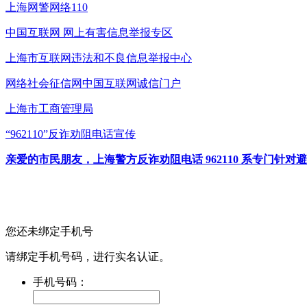
上海网警网络110
中国互联网
网上有害信息举报专区
上海市互联网
违法和不良信息举报中心
网络社会征信网
中国互联网诚信门户
上海市工商管理局
“962110”
反诈劝阻电话宣传
亲爱的市民朋友，上海警方反诈劝阻电话 962110 系专门
您还未绑定手机号
请绑定手机号码，进行实名认证。
手机号码：