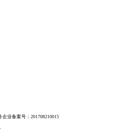
。
业备案号：201708210015
v