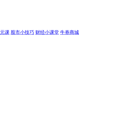
元课
股市小技巧
财经小课堂
牛券商城