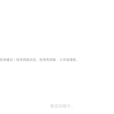
投资建议！投资风险自负。投资有风险，入市须谨慎。
数据加载中...