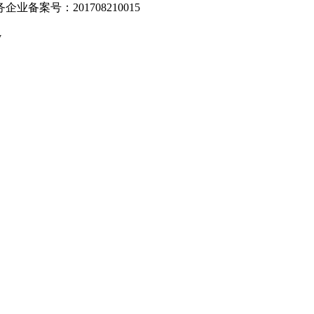
业备案号：201708210015
v