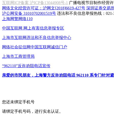
互联网ICP备案 沪ICP备13044908号-1
广播电视节目制作经营许可
网络文化经营许可证：沪网文[2018]6619-427号
深圳证券交易
沪公网安备 31010702001519号
违法和不良信息举报热线：021-31
上海网警网络110
中国互联网
网上有害信息举报专区
上海市互联网
违法和不良信息举报中心
网络社会征信网
中国互联网诚信门户
上海市工商管理局
“962110”
反诈劝阻电话宣传
亲爱的市民朋友，上海警方反诈劝阻电话 962110 系专门
您还未绑定手机号
请绑定手机号码，进行实名认证。