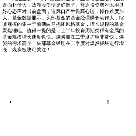
盘面起伏大，盐湖股份便是好例子。普通投资者难以用良
好心态应对当前盘面，追风口产生畏高心理，操作难度加
大。基金数据显示，头部基金的基金经理调仓动作大，缩
减规模的集中于前期白马抱团风格基金，增长规模的基金
聚焦锂电。值得一提的是，上半年投资周期类稀有金属的
基金规模增长速度也快。煤炭股在二季度扩容非常快，煤
炭的需求高企，头部基金经理在二季度对煤炭板块进行增
仓，煤炭板块可关注！
0