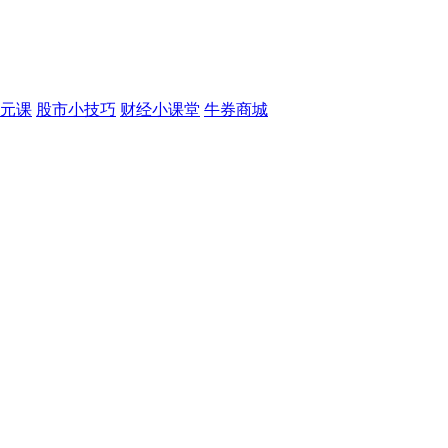
元课
股市小技巧
财经小课堂
牛券商城