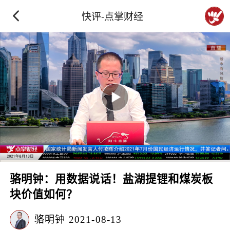
快评-点掌财经
骆明钟：用数据说话！盐湖提锂和煤炭板
块价值如何？
骆明钟
2021-08-13