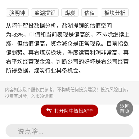
骆明钟
盐湖提锂
煤炭
估值
板块分析
从阿牛智投数据分析，盐湖提锂的估值空间
为-83%，中值和当前表现是偏高的，不排除继续上
涨，但估值偏高，资金减仓是正常现象。目前指数
偏弱势。再看煤炭板块，季度运营利润非常高，再
看平均经营现金流，判断公司的好坏是看公司经营
所得数据，煤炭行业具备机会。
内容如涉及个股仅供参考，不构成任何投资建议！投资风险自负。
投资有风险，入市须谨慎。
说点啥...