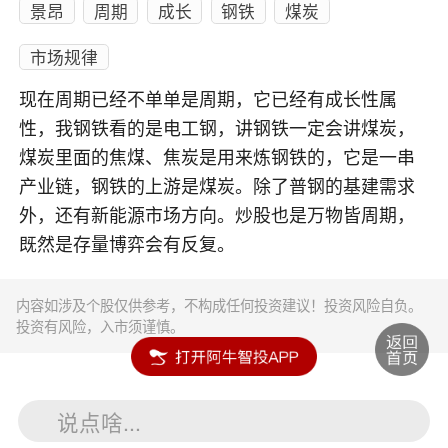
景昂
周期
成长
钢铁
煤炭
市场规律
现在周期已经不单单是周期，它已经有成长性属
性，我钢铁看的是电工钢，讲钢铁一定会讲煤炭，
煤炭里面的焦煤、焦炭是用来炼钢铁的，它是一串
产业链，钢铁的上游是煤炭。除了普钢的基建需求
外，还有新能源市场方向。炒股也是万物皆周期，
既然是存量博弈会有反复。
内容如涉及个股仅供参考，不构成任何投资建议！投资风险自负。
投资有风险，入市须谨慎。
说点啥...