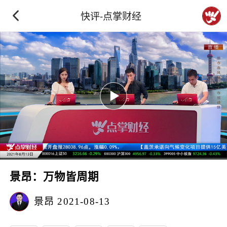
快评-点掌财经
景昂：万物皆周期
景昂
2021-08-13