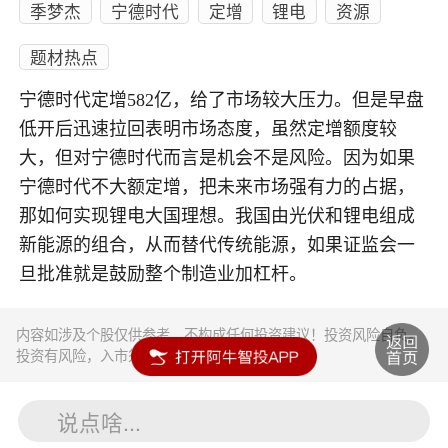
季梦杰
宁德时代
定增
锂电
资源
题材热点
宁德时代定增582亿，给了市场较大压力。但是早盘
低开后迅速拉回表明市场态度，虽然定增额度较
大，但对宁德时代而言是机会不是风险。因为如果
宁德时代不大额定增，把未来市场强有力的占据，
那如何实现锂电大国理想。我国由光伏和锂电组成
新能源的组合，从而替代传统能源，如果证监会一
旦批准就是鼓励整个制造业加杠杆。
内容如涉及个股仅供参考，不构成任何投资建议！投资风险自负。
投资有风险，入市须谨慎。
说点啥...