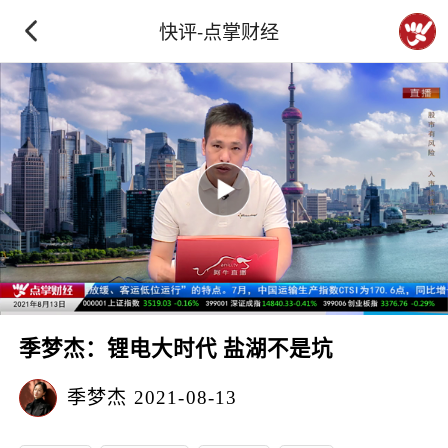
快评-点掌财经
季梦杰：锂电大时代 盐湖不是坑
季梦杰
2021-08-13