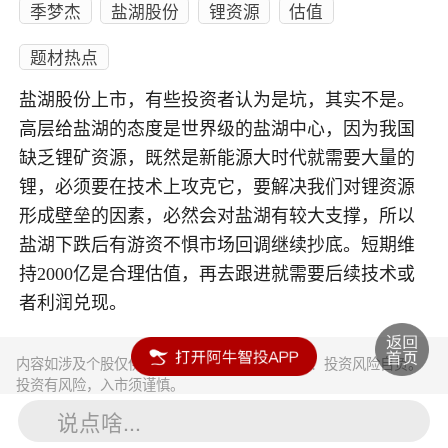
季梦杰
盐湖股份
锂资源
估值
题材热点
盐湖股份上市，有些投资者认为是坑，其实不是。
高层给盐湖的态度是世界级的盐湖中心，因为我国
缺乏锂矿资源，既然是新能源大时代就需要大量的
锂，必须要在技术上攻克它，要解决我们对锂资源
形成壁垒的因素，必然会对盐湖有较大支撑，所以
盐湖下跌后有游资不惧市场回调继续抄底。短期维
持2000亿是合理估值，再去跟进就需要后续技术或
者利润兑现。
内容如涉及个股仅供参考，不构成任何投资建议！投资风险自负。
投资有风险，入市须谨慎。
说点啥...