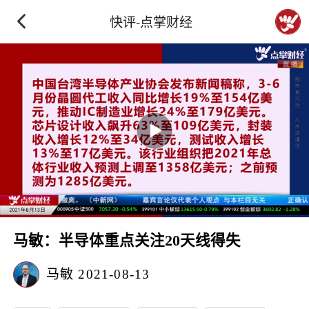
快评-点掌财经
马敏：半导体重点关注20天线得失
马敏
2021-08-13