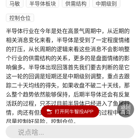
马敏
半导体板块
供需结构
中期级别
控制仓位
半导体行业在今年是处在高景气周期中，从近期的
相关消息变化来看，半导体是受到了一定程度情绪
的打压，从长周期的逻辑来看这些消息不会影响整
个行业的供需结构的关系，更多的是盘面情绪的影
响偏多。半导体出现回落首先我们要去判断的是它
这一轮的回调是短期还是中期级别调整，重点去跟
踪二十天均线的得失，如果收盘不破二十天线，那
么整个趋势依然能够保持，后期半导体还会有反复
活跃的过程，只不过目前半导体已经进入了鱼尾行
情，肉还有但是刺也会比较多，交易的过程中也要
尽量控制好风险，控制仓位。
说点啥...