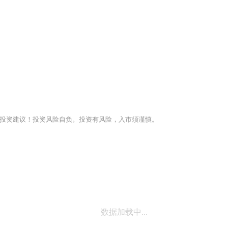
投资建议！投资风险自负。投资有风险，入市须谨慎。
数据加载中...