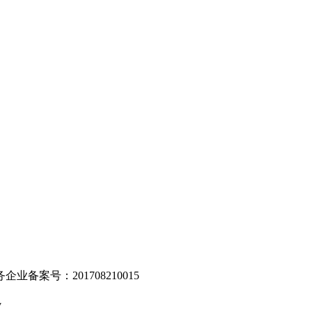
。
业备案号：201708210015
v