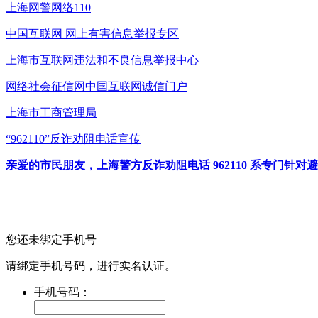
上海网警网络110
中国互联网
网上有害信息举报专区
上海市互联网
违法和不良信息举报中心
网络社会征信网
中国互联网诚信门户
上海市工商管理局
“962110”
反诈劝阻电话宣传
亲爱的市民朋友，上海警方反诈劝阻电话 962110 系专门
您还未绑定手机号
请绑定手机号码，进行实名认证。
手机号码：