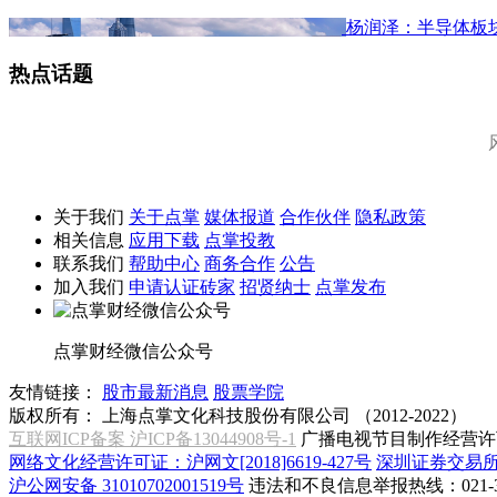
杨润泽：半导体板
热点话题
关于我们
关于点掌
媒体报道
合作伙伴
隐私政策
相关信息
应用下载
点掌投教
联系我们
帮助中心
商务合作
公告
加入我们
申请认证砖家
招贤纳士
点掌发布
点掌财经微信公众号
友情链接：
股市最新消息
股票学院
版权所有：
上海点掌文化科技股份有限公司 （2012-2022）
互联网ICP备案 沪ICP备13044908号-1
广播电视节目制作经营许可
网络文化经营许可证：沪网文[2018]6619-427号
深圳证券交易
沪公网安备 31010702001519号
违法和不良信息举报热线：021-31