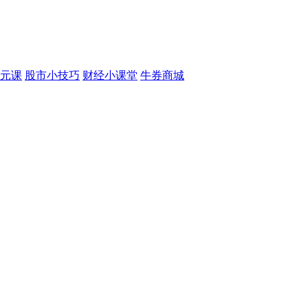
元课
股市小技巧
财经小课堂
牛券商城