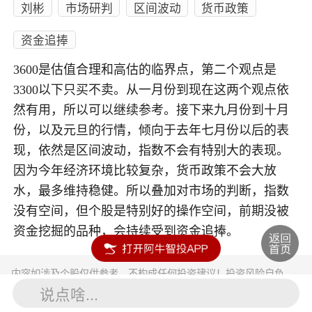
刘彬
市场研判
区间波动
货币政策
资金追捧
3600是估值合理和高估的临界点，第二个观点是
3300以下只买不卖。从一月份到现在这两个观点依
然有用，所以可以继续参考。接下来九月份到十月
份，以及元旦的行情，倾向于去年七月份以后的表
现，依然是区间波动，指数不会有特别大的表现。
因为今年经济环境比较复杂，货币政策不会大放
水，最多维持稳健。所以叠加对市场的判断，指数
没有空间，但个股是特别好的操作空间，前期没被
资金挖掘的品种，会持续受到资金追捧。
内容如涉及个股仅供参考，不构成任何投资建议！投资风险自负。
投资有风险，入市须谨慎。
说点啥...