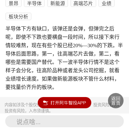
景昂
半导体
新能源
高端芯片
业绩
板块分析
半导体下方有缺口，该弹还是会弹，但弹完之后
呢，即使不下跌也要横盘一段时间，所以接下来行
情较难熬，现在有些个股已经20%—30%的下跌。半
导体后面思路，第一，往高端芯片去做，第二，看
哪些是需要国产替代。下一波半导体行情不是这个
样子会分化，往高阶品种或者龙头公司挖掘，就看
业绩增长速度。如果做新能源板块不管什么材料，
要找量价齐升的板块。
内容如涉及个股仅供参考，不构成任何投资建议！投资风险自负。
投资有风险，入市须谨慎。
说点啥...