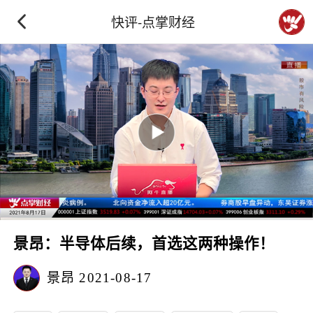
快评-点掌财经
景昂：半导体后续，首选这两种操作！
景昂
2021-08-17