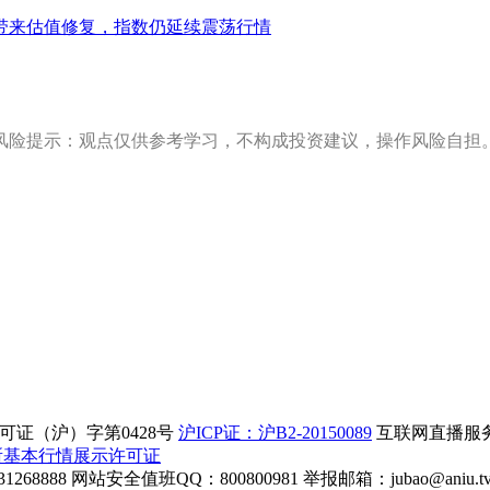
带来估值修复，指数仍延续震荡行情
风险提示：观点仅供参考学习，不构成投资建议，操作风险自担
证（沪）字第0428号
沪ICP证：沪B2-20150089
互联网直播服务企
所基本行情展示许可证
268888
网站安全值班QQ：800800981
举报邮箱：
jubao@aniu.t