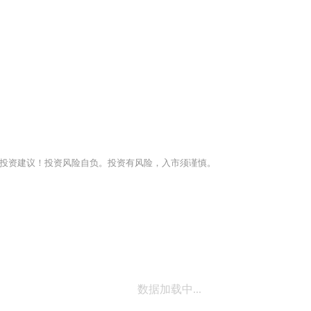
投资建议！投资风险自负。投资有风险，入市须谨慎。
数据加载中...