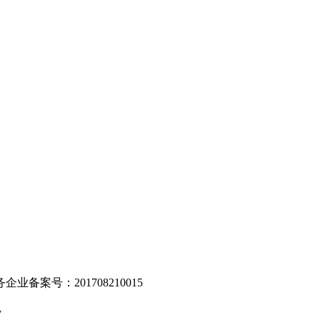
。
业备案号：201708210015
v