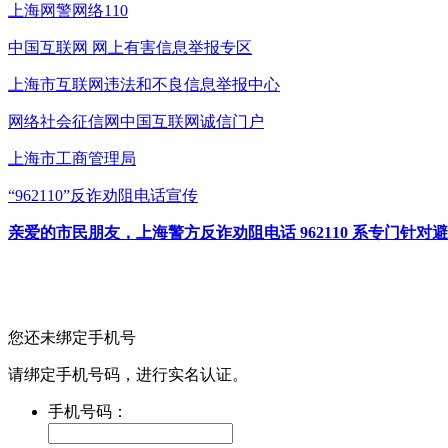
上海网警网络110
中国互联网
网上有害信息举报专区
上海市互联网
违法和不良信息举报中心
网络社会征信网
中国互联网诚信门户
上海市工商管理局
“962110”
反诈劝阻电话宣传
亲爱的市民朋友，上海警方反诈劝阻电话 962110 系专门
您还未绑定手机号
请绑定手机号码，进行实名认证。
手机号码：