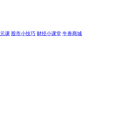
元课
股市小技巧
财经小课堂
牛券商城