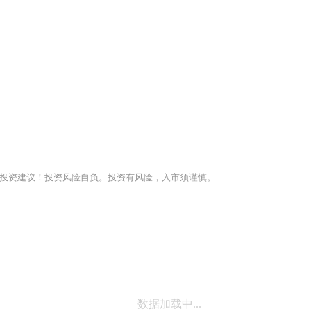
投资建议！投资风险自负。投资有风险，入市须谨慎。
数据加载中...