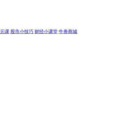
元课
股市小技巧
财经小课堂
牛券商城