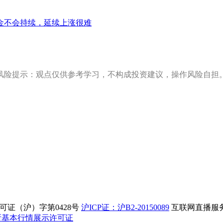
金不会持续，延续上涨很难
风险提示：观点仅供参考学习，不构成投资建议，操作风险自担
证（沪）字第0428号
沪ICP证：沪B2-20150089
互联网直播服务企
所基本行情展示许可证