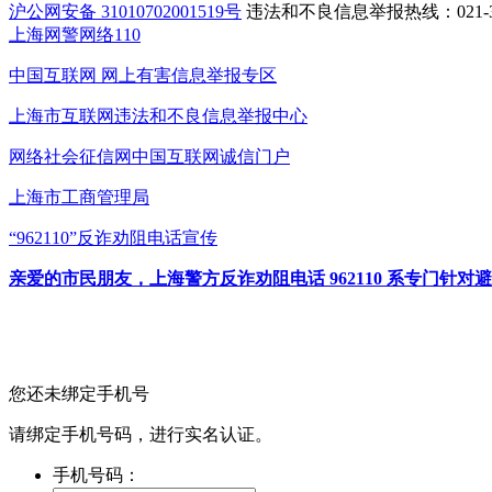
沪公网安备 31010702001519号
违法和不良信息举报热线：021-31
上海网警网络110
中国互联网
网上有害信息举报专区
上海市互联网
违法和不良信息举报中心
网络社会征信网
中国互联网诚信门户
上海市工商管理局
“962110”
反诈劝阻电话宣传
亲爱的市民朋友，上海警方反诈劝阻电话 962110 系专门
您还未绑定手机号
请绑定手机号码，进行实名认证。
手机号码：