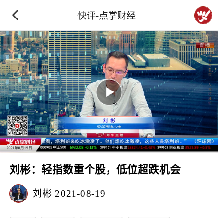
快评-点掌财经
刘彬：轻指数重个股，低位超跌机会
刘彬
2021-08-19