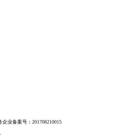
。
业备案号：201708210015
v