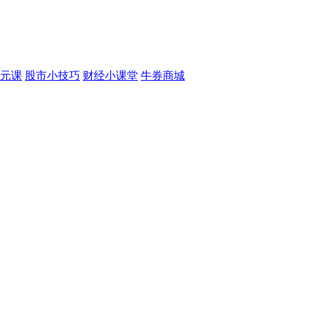
元课
股市小技巧
财经小课堂
牛券商城