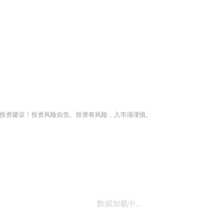
投资建议！投资风险自负。投资有风险，入市须谨慎。
数据加载中...