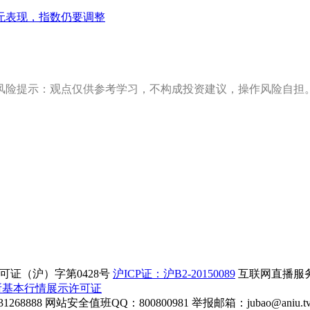
无表现，指数仍要调整
风险提示：观点仅供参考学习，不构成投资建议，操作风险自担
证（沪）字第0428号
沪ICP证：沪B2-20150089
互联网直播服务企
所基本行情展示许可证
268888
网站安全值班QQ：800800981
举报邮箱：
jubao@aniu.t