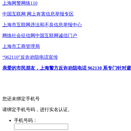
上海网警网络110
中国互联网
网上有害信息举报专区
上海市互联网
违法和不良信息举报中心
网络社会征信网
中国互联网诚信门户
上海市工商管理局
“962110”
反诈劝阻电话宣传
亲爱的市民朋友，上海警方反诈劝阻电话 962110 系专门
您还未绑定手机号
请绑定手机号码，进行实名认证。
手机号码：