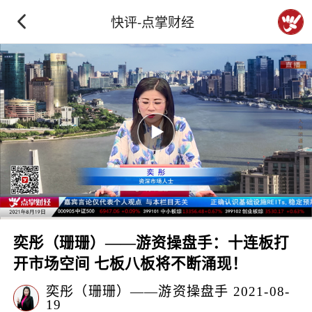
快评-点掌财经
奕彤（珊珊）——游资操盘手：十连板打
开市场空间 七板八板将不断涌现！
奕彤（珊珊）——游资操盘手
2021-08-
19