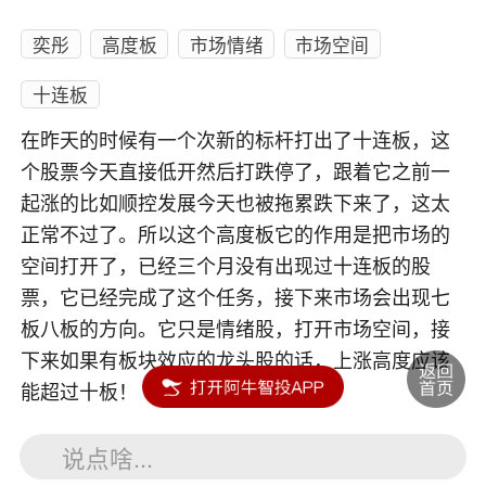
奕彤
高度板
市场情绪
市场空间
十连板
在昨天的时候有一个次新的标杆打出了十连板，这
个股票今天直接低开然后打跌停了，跟着它之前一
起涨的比如顺控发展今天也被拖累跌下来了，这太
正常不过了。所以这个高度板它的作用是把市场的
空间打开了，已经三个月没有出现过十连板的股
票，它已经完成了这个任务，接下来市场会出现七
板八板的方向。它只是情绪股，打开市场空间，接
下来如果有板块效应的龙头股的话，上涨高度应该
能超过十板！
说点啥...
内容如涉及个股仅供参考，不构成任何投资建议！投资风险自负。
投资有风险，入市须谨慎。