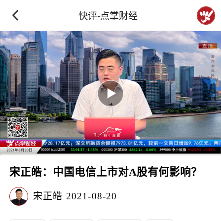
快评-点掌财经
宋正皓：中国电信上市对A股有何影响？
宋正皓
2021-08-20