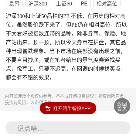
景昂
沪深300
上证50
PE
相对高位
沪深300和上证50品种的PE 不低，在历史的相对高
位，虽然股价跌下来了，但PE仍在相对高位，所以
不太看好被指数连带的品种。除非券商、保险、地
产站出来，顶一顶。所以今天券商在护盘，其它品
种出现普跌现象。当下市场在底部没有出现之前，
不要盲目抄底，或在笔者给出的景气度赛道找买
点，像军工，只要不追高，在回调的时候找买点，
都会有不错的效果。
内容如涉及个股仅供参考，不构成任何投资建议！投资风险自负。
投资有风险，入市须谨慎。
说点啥...