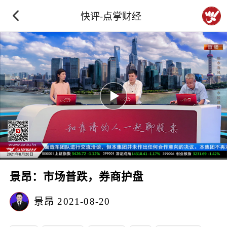
快评-点掌财经
景昂：市场普跌，券商护盘
景昂
2021-08-20