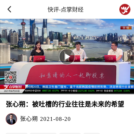
快评-点掌财经
张心朔：被吐槽的行业往往是未来的希望
张心朔
2021-08-20