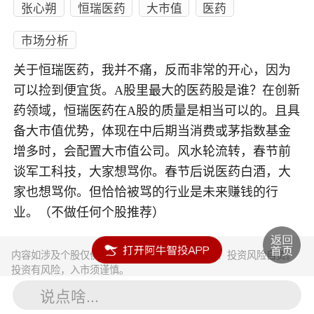
张心朔
恒瑞医药
大市值
医药
市场分析
关于恒瑞医药，我并不痛，反而非常的开心，因为
可以捡到便宜货。A股里最大的医药股是谁？在创新
药领域，恒瑞医药在A股的质量是相当可以的。且具
备大市值优势，体现在中后期当消费或茅指数基金
增多时，会配置大市值公司。风水轮流转，春节前
谈军工科技，大家想骂你。春节后说医药白酒，大
家也想骂你。但恰恰被骂的行业是未来赚钱的行
业。（不做任何个股推荐）
内容如涉及个股仅供参考，不构成任何投资建议！投资风险自负。
投资有风险，入市须谨慎。
说点啥...